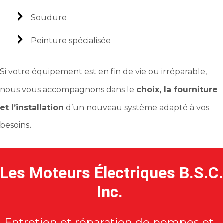
Soudure
Peinture spécialisée
Si votre équipement est en fin de vie ou irréparable,
nous vous accompagnons dans le
choix, la fourniture
et l’installation
d’un nouveau système adapté à vos
.
besoins
Les Moteurs Électriques B.S.C.
Inc.
Entretien et réparation de pompes et